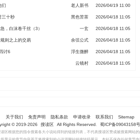
他们
老人新书
2026/04/19 11:00
计时三十秒
黑色苦茶
2026/04/18 11:05
岸急，白沫卷千丝（3）
一玄
2026/04/18 11:05
 规则之上的交易
余弦公式
2026/04/18 11:05
四讨6
浮生微醉
2026/04/18 11:05
云镜村
2026/04/18 11:05
关于我们
免责声明
隐私条款
申请收录
联系我们
Sitemap
yright © 2019-2026
搜读区
All Rights Reserved.
蜀ICP备09043158号
搜读区根据您的指令搜索各大小说站得到的链接列表，不代表搜读区赞成被搜索网站的
站所显示的章节内容基于将搜索到的小说源网站链接转码展示，本站不保存任何章节内