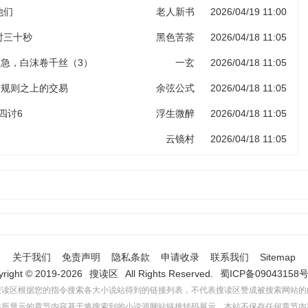
他们
老人新书
2026/04/19 11:00
计时三十秒
黑色苦茶
2026/04/18 11:05
岸急，白沫卷千丝（3）
一玄
2026/04/18 11:05
 规则之上的交易
余弦公式
2026/04/18 11:05
四讨6
浮生微醉
2026/04/18 11:05
云镜村
2026/04/18 11:05
关于我们
免责声明
隐私条款
申请收录
联系我们
Sitemap
yright © 2019-2026
搜读区
All Rights Reserved.
蜀ICP备09043158号
搜读区根据您的指令搜索各大小说站得到的链接列表，不代表搜读区赞成被搜索网站的
站所显示的章节内容基于将搜索到的小说源网站链接转码展示，本站不保存任何章节内